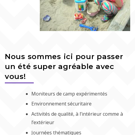
Curriculum de Socialisation Anticipée
Choses à apporter à l’école
Curriculum Préscolaire
ENGLISH
Activités Optionnelles
Curriculum Pré-maternelle
Nous sommes ici pour passer
un été super agréable avec
vous!
Moniteurs de camp expérimentés
Environnement sécuritaire
Activités de qualité, à l’intérieur comme à
l’extérieur
Journées thématiques