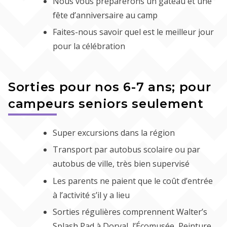
Nous vous préparerons un gâteau et une
fête d’anniversaire au camp
Faites-nous savoir quel est le meilleur jour
pour la célébration
Sorties pour nos 6-7 ans; pour
campeurs seniors seulement
Super excursions dans la région
Transport par autobus scolaire ou par
autobus de ville, très bien supervisé
Les parents ne paient que le coût d’entrée
à l’activité s’il y a lieu
Sorties régulières comprennent Walter’s
Splash Pad à Dorval, l’Écomusée, Peinture